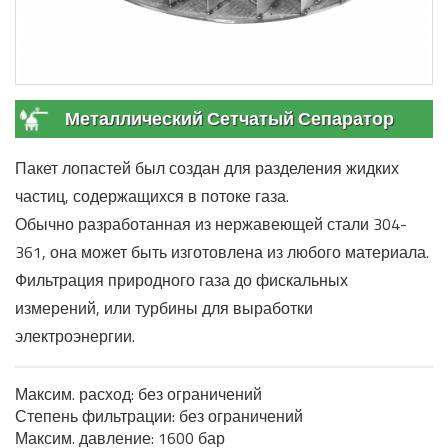
Металлический Сетчатый Сепаратор
Пакет лопастей был создан для разделения жидких
частиц, содержащихся в потоке газа.
Обычно разработанная из нержавеющей стали 304-
361, она может быть изготовлена ​​из любого материала.
Фильтрация природного газа до фискальных
измерений, или турбины для выработки
электроэнергии.
Максим. расход: без ограничений
Степень фильтрации: без ограничений
Максим. давление: 1600 бар