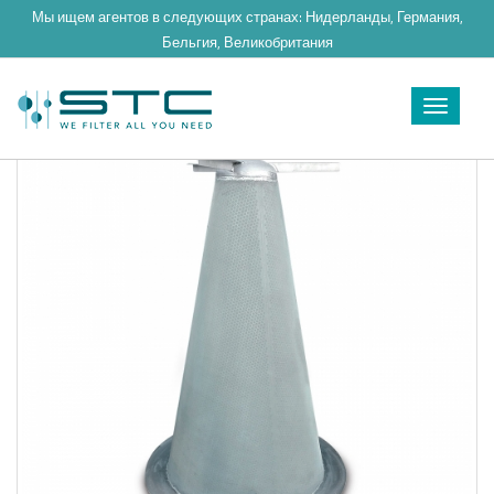
Мы ищем агентов в следующих странах: Нидерланды, Германия,
Бельгия, Великобритания
Toggle
navigat